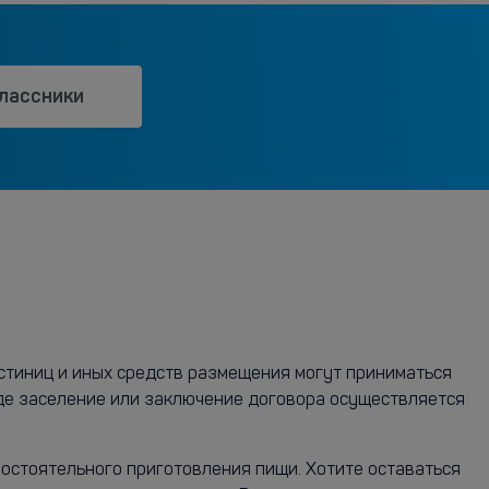
лассники
остиниц и иных средств размещения могут приниматься
где заселение или заключение договора осуществляется
остоятельного приготовления пищи. Хотите оставаться