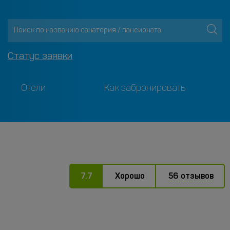
Статус заявки
Отели
Как забронировать
7.7
Хорошо
56 отзывов