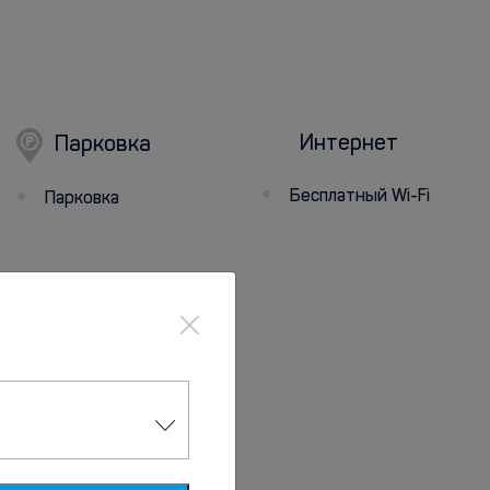
Интернет
Парковка
Бесплатный Wi-Fi
Парковка
×