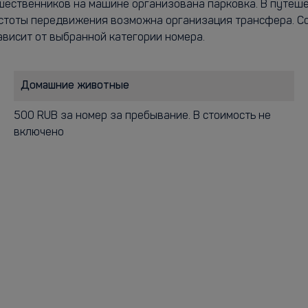
тешественников на машине организована парковка. В путе
стоты передвижения возможна организация трансфера. Со
ависит от выбранной категории номера.
Домашние животные
500 RUB за номер за пребывание. В стоимость не
включено