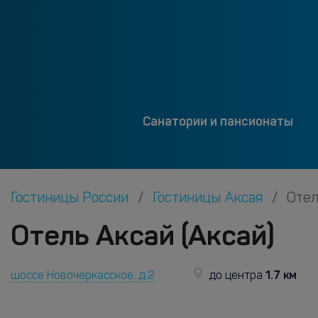
Санатории и пансионаты
Гостиницы России
Гостиницы Аксая
Отел
Отель Аксай (Аксай)
1.7 км
шоссе Новочеркасское, д.2
до центра