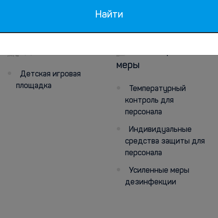
Найти
Дети
Санитарные
меры
Детская игровая
площадка
Температурный
контроль для
персонала
Индивидуальные
средства защиты для
персонала
Усиленные меры
дезинфекции