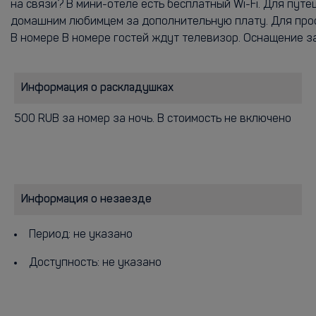
на связи? В мини-отеле есть бесплатный Wi-Fi. Для пу
домашним любимцем за дополнительную плату. Для про
В номере В номере гостей ждут телевизор. Оснащение з
Информация о раскладушках
500 RUB за номер за ночь. В стоимость не включено
Информация о незаезде
Период: не указано
Доступность: не указано