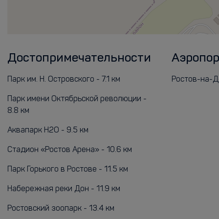
Достопримечательности
Аэропо
Парк им. Н. Островского - 7.1 км
Ростов-на-До
Парк имени Октябрьской революции -
8.8 км
Аквапарк H2О - 9.5 км
Стадион «Ростов Арена» - 10.6 км
Парк Горького в Ростове - 11.5 км
Набережная реки Дон - 11.9 км
Ростовский зоопарк - 13.4 км