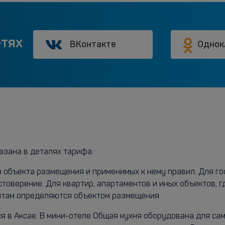
етях
ВКонтакте
Однок
азана в деталях тарифа.
а объекта размещения и применимых к нему правил. Для г
стоверение. Для квартир, апартаментов и иных объектов, 
ентам определяются объектом размещения.
 в Аксае. В мини-отеле Общая кухня оборудована для сам