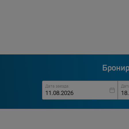
Бронир
Дата заезда:
Дат