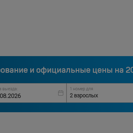
ование и официальные цены на 2
а выезда:
1 номер для
2 взрослых