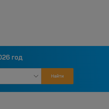
026 год
Найти