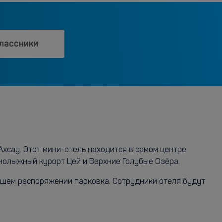
лассники
хсау. Этот мини-отель находится в самом центре
рнолыжный курорт Цей и Верхние Голубые Озёра.
вашем распоряжении парковка. Сотрудники отеля будут