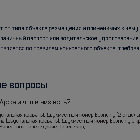
т от типа объекта размещения и применимых к нему 
раничный паспорт или водительское удостоверение. 
ствляется по правилам конкретного объекта, требо
ые вопросы
Арфа и что в них есть?
спальная кровать), Двухместный номер Economy (2 отдель
а (двуспальная кровать), Двухместный номер Economy с кр
Кабельное телевидение; Телевизор; .