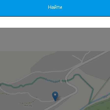
детей
Рыбалка
Найти