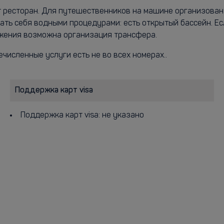
т ресторан. Для путешественников на машине организован
ать себя водными процедурами: есть открытый бассейн. Ес
жения возможна организация трансфера.
ечисленные услуги есть не во всех номерах..
Поддержка карт visa
Поддержка карт visa: не указано