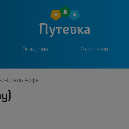
Экскурсии
О компании
и-Отель Арфа
у)