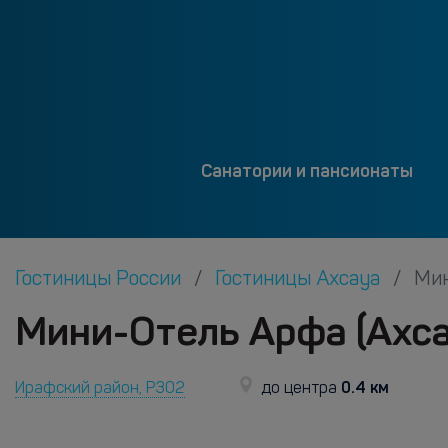
Санатории и пансионаты
Гостиницы России
Гостиницы Ахсауа
Мин
Мини-Отель Арфа (Ахса
0.4 км
Ирафский район, Р302
до центра