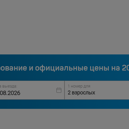
ование и официальные цены на 2
а выезда:
1 номер для
2 взрослых