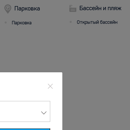
Бассейн и пляж
Парковка
Открытый бассейн
Парковка
×
Туризм
Экскурсионное бюро