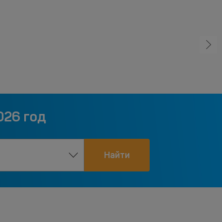
026 год
Найти