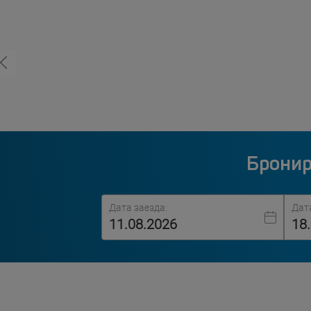
Бронир
Дата заезда:
Дат