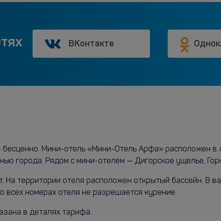
етях
ВКонтакте
Однок
— бесценно. Мини-отель «Мини-Отель Арфа» расположен в А
знью города. Рядом с мини-отелем — Дигорское ущелье, Го
т. На территории отеля расположен открытый бассейн. В 
о всех номерах отеля не разрешается курение.
азана в деталях тарифа.