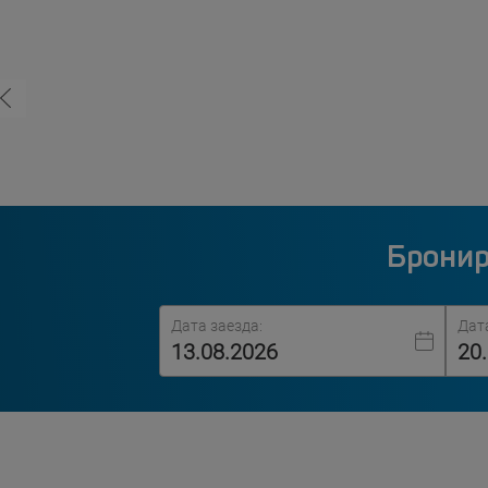
Бронир
Дата заезда:
Дат