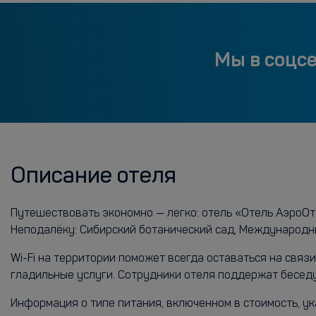
Мы в соцс
Описание отеля
Путешествовать экономно — легко: отель «Отель АэроОте
Неподалёку: Сибирский ботанический сад, Международн
Wi-Fi на территории поможет всегда оставаться на связ
гладильные услуги. Сотрудники отеля поддержат беседу
Информация о типе питания, включенном в стоимость, ук