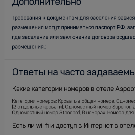
Дополнительно
Требования к документам для заселения завися
размещения могут приниматься паспорт РФ, заг
где заселение или заключение договора осуще
размещения.;
Ответы на часто задаваем
Какие категории номеров в отеле Аэроот
Категории номеров: Кровать в общем номере, Одноме
(2 отдельные кровати), Одноместный номер Superior,
Одноместный номер Standard, В номерах: Номера для н
Есть ли wi-fi и доступ в Интернет в оте