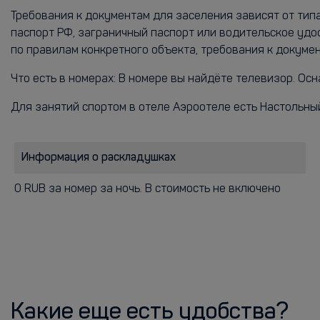
Требования к документам для заселения зависят от тип
паспорт РФ, заграничный паспорт или водительское удо
по правилам конкретного объекта, требования к докум
Что есть в номерах: В номере вы найдёте телевизор. Ос
Для занятий спортом в отеле Аэроотеле есть Настольны
Информация о раскладушках
0 RUB за номер за ночь. В стоимость не включено
Какие еще есть удобства?