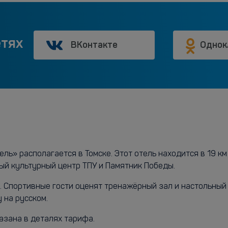
етях
ВКонтакте
Однок
ль» располагается в Томске. Этот отель находится в 19 км
ый культурный центр ТПУ и Памятник Победы.
и. Спортивные гости оценят тренажёрный зал и настольный 
 на русском.
азана в деталях тарифа.