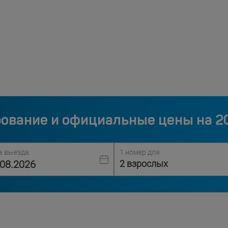
ование и официальные цены на 2
а выезда:
1 номер для
2 взрослых