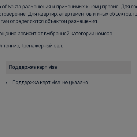
а объекта размещения и применимых к нему правил. Для г
стоверение. Для квартир, апартаментов и иных объектов, 
ентам определяются объектом размещения.
нащение зависит от выбранной категории номера..
й теннис; Тренажерный зал.
Поддержка карт visa
Поддержка карт visa: не указано