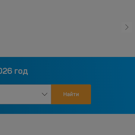
026 год
Найти