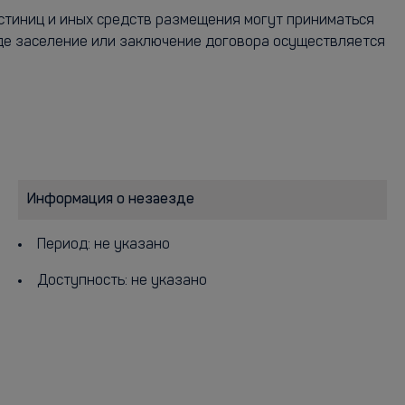
остиниц и иных средств размещения могут приниматься
где заселение или заключение договора осуществляется
Информация о незаезде
Период: не указано
Доступность: не указано