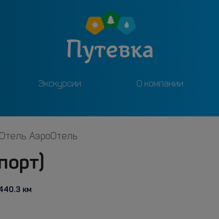
Экскурсии
О компании
Отель АэроОтель
порт)
440.3 км