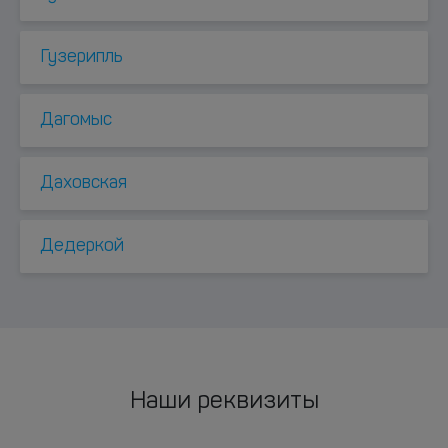
Гузерипль
Дагомыс
Даховская
Дедеркой
Наши реквизиты