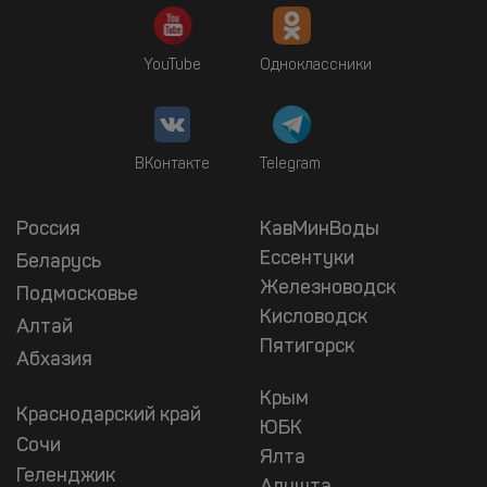
YouTube
Одноклассники
ВКонтакте
Telegram
Россия
КавМинВоды
Ессентуки
Беларусь
Железноводск
Подмосковье
Кисловодск
Алтай
Пятигорск
Абхазия
Крым
Краснодарский край
ЮБК
Сочи
Ялта
Геленджик