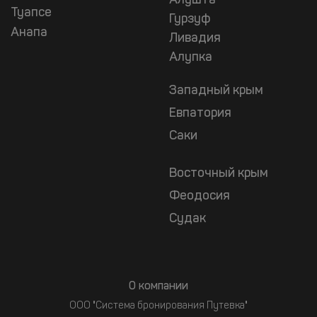
Алушта
Туапсе
Гурзуф
Анапа
Ливадия
Алупка
Западный крым
Евпатория
Саки
Восточный крым
Феодосия
Судак
О компании
ООО "Система бронирования Путевка"