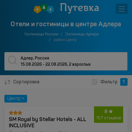
Отели и гостиницы в центре Адлера
Гостиницы России
Гостиницы Адлера
район Центр
Адлер, Россия
15.08.2026 - 22.08.2026
,
2 взрослых
Сортировка
Фильтр
1
Центр ×
8
SM Royal by Stellar Hotels - ALL
157 отзывов
INCLUSIVE