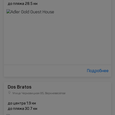
до пляжа 28.5 км
Подробнее
Dos Bratos
Улица Черновицкая 85, Верхневесёлое
до центра 1.9 км
до пляжа 30.7 км