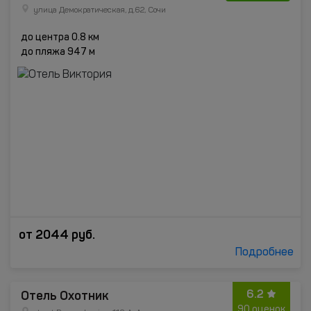
улица Демократическая, д.62, Сочи
до центра 0.8 км
до пляжа 947 м
от
2044
руб.
Подробнее
6.2
Отель Охотник
90 оценок