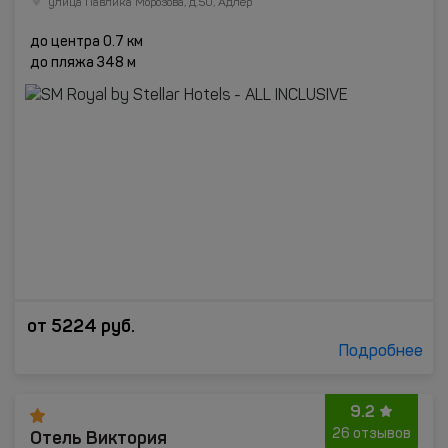
улица Павлика Морозова, д.50, Адлер
до центра 0.7 км
до пляжа 348 м
от
5224
руб.
Подробнее
9.2
Отель Виктория
26 отзывов