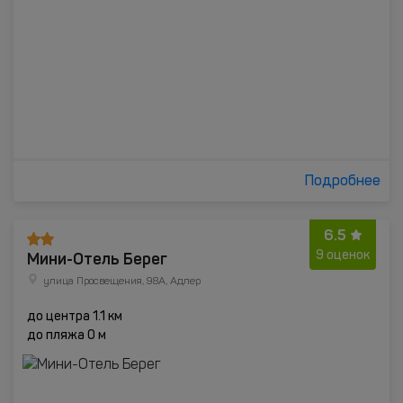
Подробнее
6.5
Мини-Отель Берег
9 оценок
улица Просвещения, 98А, Адлер
до центра 1.1 км
до пляжа 0 м