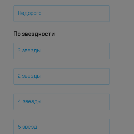
Недорого
По звездности
3 звезды
2 звезды
4 звезды
5 звезд