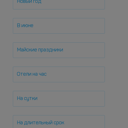
Новый год
В июне
Майские праздники
Отели на час
На сутки
На длительный срок