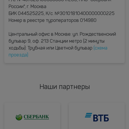
Р/с. №40702810338000017283, ПАО "Сбербанк
России", г. Москва
БИК 044525225, К/с. №30101810400000000225
Номер в реестре туроператоров 014980
Центральный офис в Москве: ул. Рождественский
бульвар 9, оф. 213 Станции метро (2 минуты
ходьбы): Трубная или Цветной бульвар
(схема
проезда)
Наши партнеры