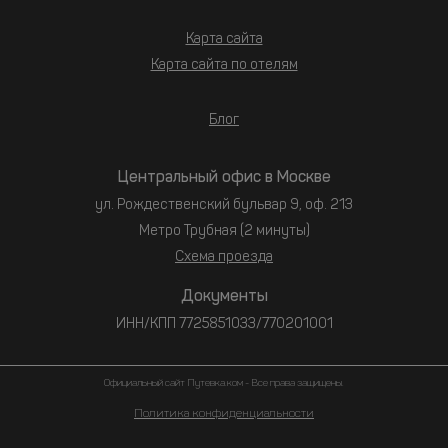
Карта сайта
Карта сайта по отелям
Блог
Центральный офис в Москве
ул. Рождественский бульвар 9, оф. 213
Метро Трубная (2 минуты)
Схема проезда
Документы
ИНН/КПП 7725851033/770201001
Официальный сайт Путевка.ком - Все права защищены.
Политика конфиденциальности