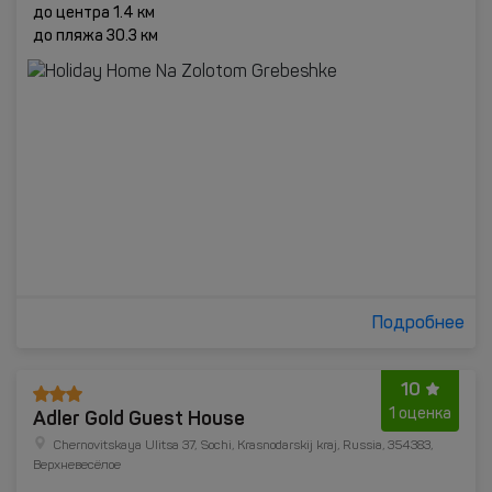
до центра 1.4 км
до пляжа 30.3 км
Подробнее
10
Adler Gold Guest House
1 оценка
Chernovitskaya Ulitsa 37, Sochi, Krasnodarskij kraj, Russia, 354383,
Верхневесёлое