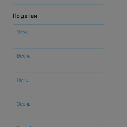
По датам
Зима
Весна
Лето
Осень