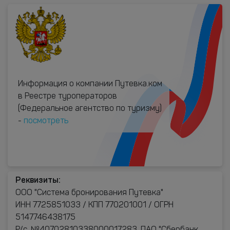
Информация о компании Путевка.ком
в Реестре туроператоров
(Федеральное агентство по туризму)
-
посмотреть
Реквизиты:
ООО "Система бронирования Путевка"
ИНН 7725851033 / КПП 770201001 / ОГРН
5147746438175