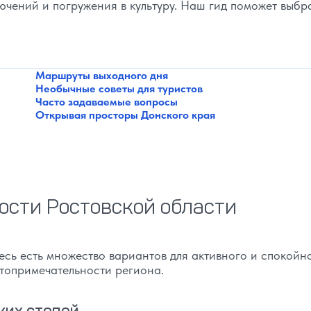
ючений и погружения в культуру. Наш гид поможет выбр
Маршруты выходного дня
Необычные советы для туристов
Часто задаваемые вопросы
Открывая просторы Донского края
сти Ростовской области
сь есть множество вариантов для активного и спокойн
топримечательности региона.
ких степей