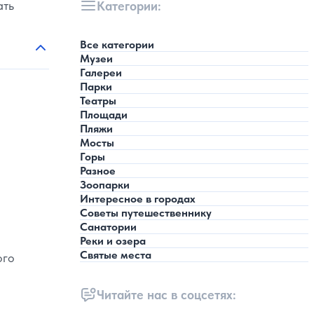
ать
Категории:
Все категории
Музеи
Галереи
Парки
Театры
Площади
Пляжи
Мосты
Горы
Разное
Зоопарки
Интересное в городах
Советы путешественнику
Санатории
Реки и озера
Святые места
ого
Читайте нас в соцсетях: