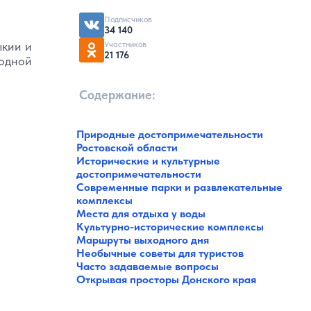
Подписчиков
34 140
ыкии и
Участников
21 176
водной
Содержание:
Природные достопримечательности
Ростовской области
Исторические и культурные
достопримечательности
Современные парки и развлекательные
комплексы
Места для отдыха у воды
Культурно-исторические комплексы
Маршруты выходного дня
Необычные советы для туристов
Часто задаваемые вопросы
Открывая просторы Донского края