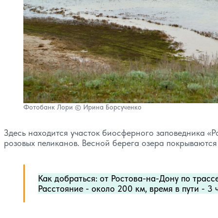
Фотобанк Лори © Ирина Борсученко
Здесь находится участок биосферного заповедника «Ро
розовых пеликанов. Весной берега озера покрываются
Как добраться: от Ростова-на-Дону по трасс
Расстояние - около 200 км, время в пути - 3 