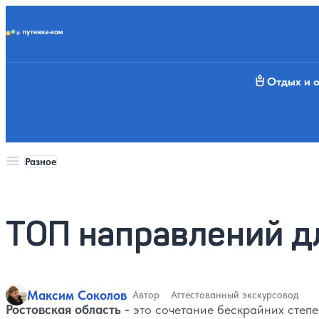
Putevka.com
Отдых и 
Разное
ТОП направлений д
Максим Соколов
Автор
Аттестованный экскурсовод
Ростовская область -
это сочетание бескрайних степе