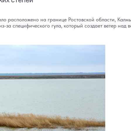
ило расположено на границе Ростовской области, Калм
из-за специфического гула, который создает ветер над 