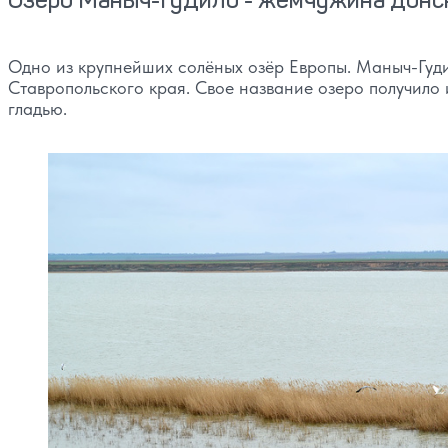
Одно из крупнейших солёных озёр Европы. Маныч-Гуд
Ставропольского края. Свое название озеро получило 
гладью.