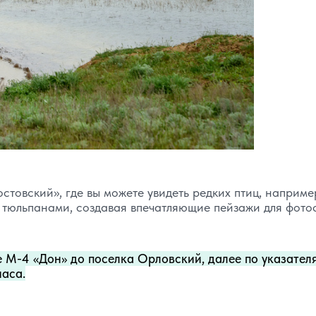
стовский», где вы можете увидеть редких птиц, наприме
 тюльпанами, создавая впечатляющие пейзажи для фото
е М-4 «Дон» до поселка Орловский, далее по указател
часа.