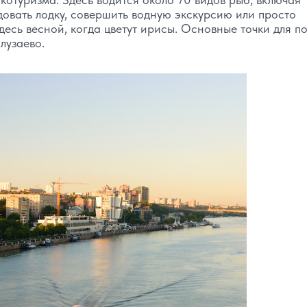
довать лодку, совершить водную экскурсию или просто
есь весной, когда цветут ирисы. Основные точки для 
лузаево.