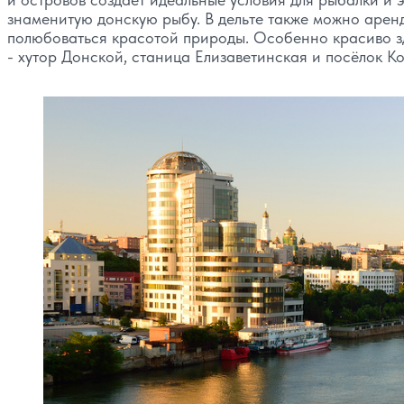
знаменитую донскую рыбу. В дельте также можно арен
полюбоваться красотой природы. Особенно красиво зд
- хутор Донской, станица Елизаветинская и посёлок Ко