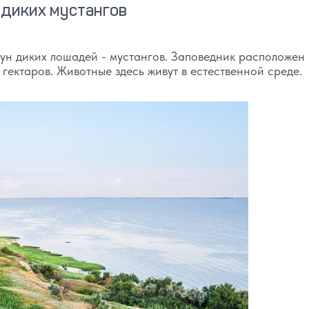
 диких мустангов
бун диких лошадей - мустангов. Заповедник расположен 
ектаров. Животные здесь живут в естественной среде.