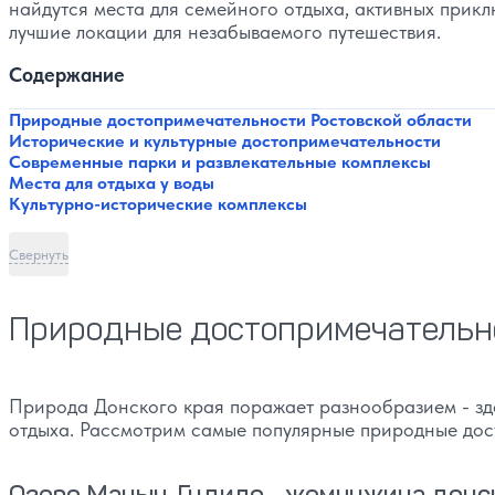
найдутся места для семейного отдыха, активных прикл
лучшие локации для незабываемого путешествия.
Содержание
Природные достопримечательности Ростовской области
Исторические и культурные достопримечательности
Современные парки и развлекательные комплексы
Места для отдыха у воды
Культурно-исторические комплексы
Свернуть
Природные достопримечательно
Природа Донского края поражает разнообразием - зде
отдыха. Рассмотрим самые популярные природные дос
Озеро Маныч-Гудило - жемчужина донс