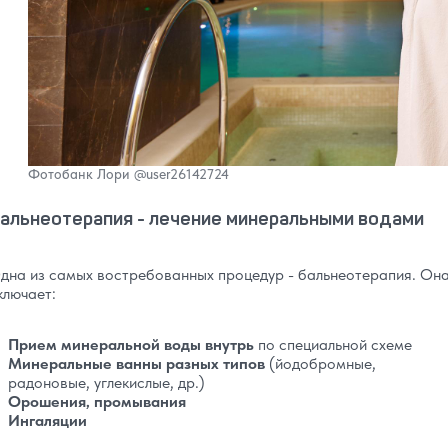
Фотобанк Лори
@user26142724
альнеотерапия - лечение минеральными водами
дна из самых востребованных процедур - бальнеотерапия. Он
ключает:
Прием минеральной воды внутрь
по специальной схеме
Минеральные ванны разных типов
(йодобромные,
радоновые, углекислые, др.)
Орошения, промывания
Ингаляции