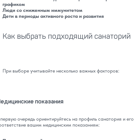
графиком
Люди со сниженным иммунитетом
Дети в периоды активного роста и развития
Как выбрать подходящий санаторий
При выборе учитывайте несколько важных факторов:
едицинские показания
 первую очередь ориентируйтесь на профиль санатория и его
оответствие вашим медицинским показаниям: