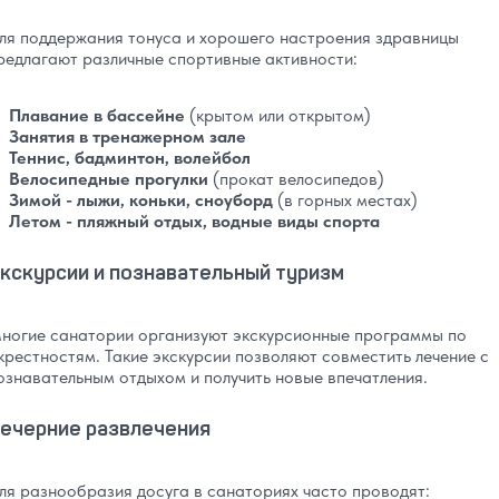
ля поддержания тонуса и хорошего настроения здравницы
редлагают различные спортивные активности:
Плавание в бассейне
(крытом или открытом)
Занятия в тренажерном зале
Теннис, бадминтон, волейбол
Велосипедные прогулки
(прокат велосипедов)
Зимой - лыжи, коньки, сноуборд
(в горных местах)
Летом - пляжный отдых, водные виды спорта
кскурсии и познавательный туризм
ногие санатории организуют экскурсионные программы по
крестностям. Такие экскурсии позволяют совместить лечение с
ознавательным отдыхом и получить новые впечатления.
ечерние развлечения
ля разнообразия досуга в санаториях часто проводят: