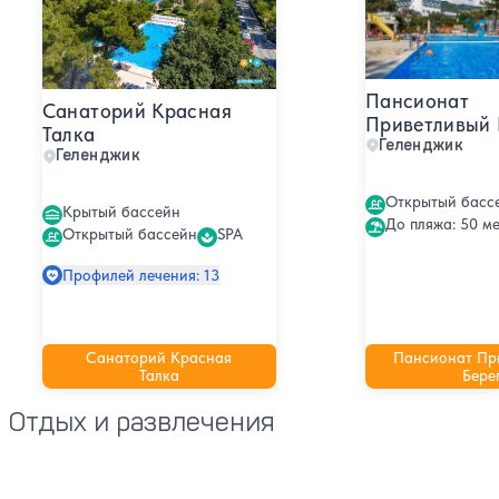
Пансионат
Санаторий Красная
Приветливый 
Талка
Геленджик
Геленджик
Открытый басс
Крытый бассейн
До пляжа: 50 ме
Открытый бассейн
SPA
Профилей лечения: 13
Санаторий Красная
Пансионат Пр
Талка
Бере
Отдых и развлечения