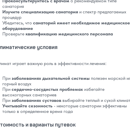
Проконсультируйтесь с врачом
о рекомендуемом типе
санатория
Изучите специализацию санатория
и спектр предлагаемых
процедур
Убедитесь, что
санаторий имеет необходимое медицинское
оборудование
Проверьте
квалификацию медицинского персонала
лиматические условия
лимат играет важную роль в эффективности лечения:
При
заболеваниях дыхательной системы
полезен морской и
горный воздух
При
сердечно-сосудистых проблемах
избегайте
высокогорных санаториев
При
заболеваниях суставов
выбирайте теплый и сухой клима
Учитывайте сезонность
- некоторые санатории эффективны
только в определенное время года
тоимость и варианты путевок