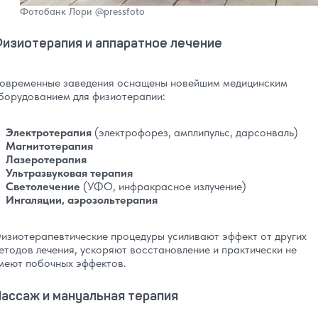
Фотобанк Лори
@pressfoto
изиотерапия и аппаратное лечение
овременные заведения оснащены новейшим медицинским
борудованием для физиотерапии:
Электротерапия
(электрофорез, амплипульс, дарсонваль)
Магнитотерапия
Лазеротерапия
Ультразвуковая терапия
Светолечение
(УФО, инфракрасное излучение)
Ингаляции, аэрозольтерапия
изиотерапевтические процедуры усиливают эффект от других
етодов лечения, ускоряют восстановление и практически не
меют побочных эффектов.
ассаж и мануальная терапия