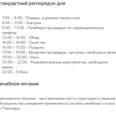
тандартный распорядок дня
7:00 – 8:00 - Подъем, утренняя гимнастика
8:00 – 9:00 - Завтрак
9:00 – 13:00 - Лечебные процедуры по индивидуальному
графику
13:00 – 14:00 - Обед
14:00 – 16:00 - Тихий час
16:00 – 17:00 - Полдник
17:00 – 19:00 - Вечерние процедуры, прогулки, свободное вре
19:00 – 20:00 - Ужин
20:00 – 22:00 - Развлекательные мероприятия, свободное
время
22:00 - Отбой
ечебное питание
иетическое питание - неотъемлемая часть санаторного лечения
 большинстве заведений применяется система лечебных столов
о Певзнеру: