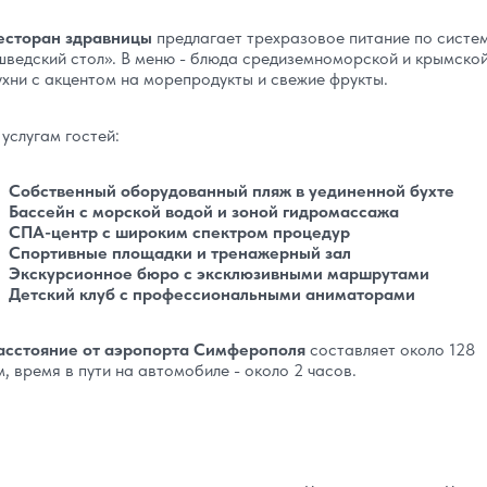
есторан здравницы
предлагает трехразовое питание по систе
шведский стол». В меню - блюда средиземноморской и крымско
ухни с акцентом на морепродукты и свежие фрукты.
 услугам гостей:
Собственный оборудованный пляж в уединенной бухте
Бассейн с морской водой и зоной гидромассажа
СПА-центр с широким спектром процедур
Спортивные площадки и тренажерный зал
Экскурсионное бюро с эксклюзивными маршрутами
Детский клуб с профессиональными аниматорами
асстояние от аэропорта Симферополя
составляет около 128
м, время в пути на автомобиле - около 2 часов.