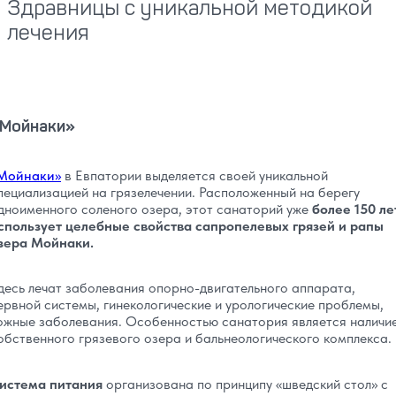
Здравницы с уникальной методикой
лечения
Мойнаки»
Мойнаки»
в Евпатории выделяется своей уникальной
пециализацией на грязелечении. Расположенный на берегу
дноименного соленого озера, этот санаторий уже
более 150 ле
спользует целебные свойства сапропелевых грязей и рапы
зера Мойнаки.
десь лечат заболевания опорно-двигательного аппарата,
ервной системы, гинекологические и урологические проблемы,
ожные заболевания. Особенностью санатория является наличи
обственного грязевого озера и бальнеологического комплекса.
истема питания
организована по принципу «шведский стол» с