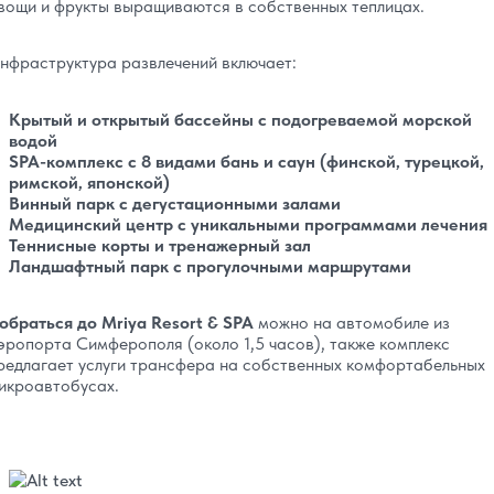
вощи и фрукты выращиваются в собственных теплицах.
нфраструктура развлечений включает:
Крытый и открытый бассейны с подогреваемой морской
водой
SPA-комплекс с 8 видами бань и саун (финской, турецкой,
римской, японской)
Винный парк с дегустационными залами
Медицинский центр с уникальными программами лечения
Теннисные корты и тренажерный зал
Ландшафтный парк с прогулочными маршрутами
обраться до Mriya Resort & SPA
можно на автомобиле из
эропорта Симферополя (около 1,5 часов), также комплекс
редлагает услуги трансфера на собственных комфортабельных
икроавтобусах.