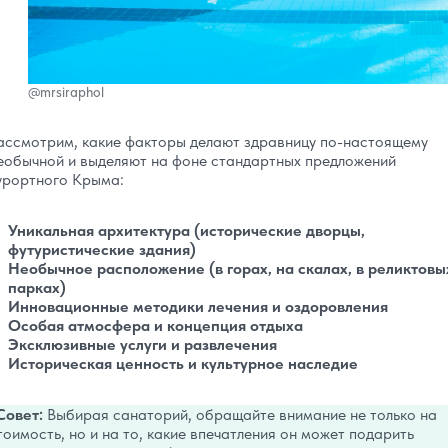
@mrsiraphol
ассмотрим, какие факторы делают здравницу по-настоящему
еобычной и выделяют на фоне стандартных предложений
урортного Крыма:
Уникальная архитектура (исторические дворцы,
футуристические здания)
Необычное расположение (в горах, на скалах, в реликтовы
парках)
Инновационные методики лечения и оздоровления
Особая атмосфера и концепция отдыха
Эксклюзивные услуги и развлечения
Историческая ценность и культурное наследие
Совет:
Выбирая санаторий, обращайте внимание не только на
тоимость, но и на то, какие впечатления он может подарить