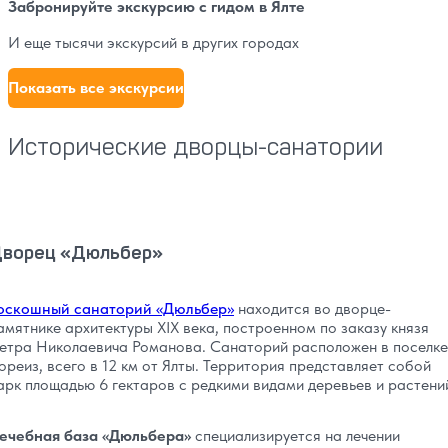
Забронируйте экскурсию с гидом в Ялте
И еще тысячи экскурсий в других городах
Показать все экскурсии
Исторические дворцы-санатории
ворец «Дюльбер»
оскошный санаторий «Дюльбер»
находится во дворце-
амятнике архитектуры XIX века, построенном по заказу князя
етра Николаевича Романова. Санаторий расположен в поселке
ореиз, всего в 12 км от Ялты. Территория представляет собой
арк площадью 6 гектаров с редкими видами деревьев и растени
ечебная база «Дюльбера»
специализируется на лечении