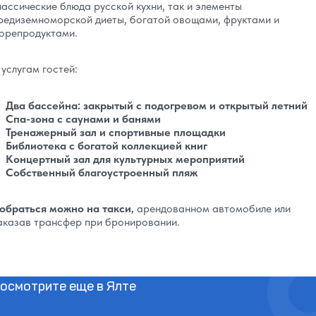
лассические блюда русской кухни, так и элементы
редиземноморской диеты, богатой овощами, фруктами и
орепродуктами.
 услугам гостей:
Два бассейна: закрытый с подогревом и открытый летний
Спа-зона с саунами и банями
Тренажерный зал и спортивные площадки
Библиотека с богатой коллекцией книг
Концертный зал для культурных мероприятий
Собственный благоустроенный пляж
обраться можно на такси,
арендованном автомобиле или
аказав трансфер при бронировании.
осмотрите еще в Ялте