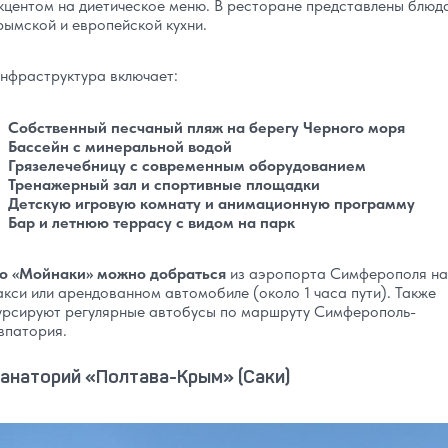
кцентом на диетическое меню. В ресторане представлены блюд
рымской и европейской кухни.
нфраструктура включает:
Собственный песчаный пляж на берегу Черного моря
Бассейн с минеральной водой
Грязелечебницу с современным оборудованием
Тренажерный зал и спортивные площадки
Детскую игровую комнату и анимационную программу
Бар и летнюю террасу с видом на парк
о «Мойнаки» можно добраться
из аэропорта Симферополя на
акси или арендованном автомобиле (около 1 часа пути). Также
урсируют регулярные автобусы по маршруту Симферополь-
впатория.
анаторий «Полтава-Крым» (Саки)