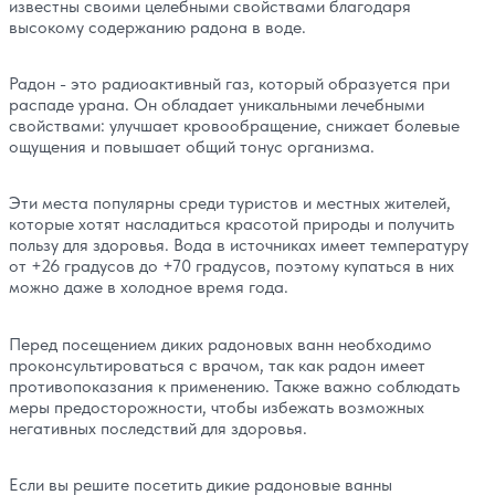
известны своими целебными свойствами благодаря
высокому содержанию радона в воде.
Радон - это радиоактивный газ, который образуется при
распаде урана. Он обладает уникальными лечебными
свойствами: улучшает кровообращение, снижает болевые
ощущения и повышает общий тонус организма.
Эти места популярны среди туристов и местных жителей,
которые хотят насладиться красотой природы и получить
пользу для здоровья. Вода в источниках имеет температуру
от +26 градусов до +70 градусов, поэтому купаться в них
можно даже в холодное время года.
Перед посещением диких радоновых ванн необходимо
проконсультироваться с врачом, так как радон имеет
противопоказания к применению. Также важно соблюдать
меры предосторожности, чтобы избежать возможных
негативных последствий для здоровья.
Если вы решите посетить дикие радоновые ванны