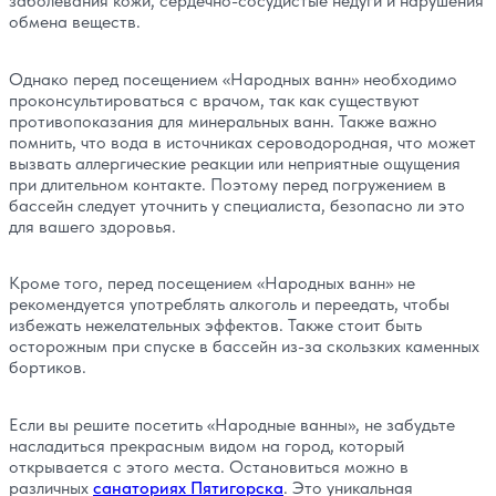
заболевания кожи, сердечно-сосудистые недуги и нарушения
обмена веществ.
Однако перед посещением «Народных ванн» необходимо
проконсультироваться с врачом, так как существуют
противопоказания для минеральных ванн. Также важно
помнить, что вода в источниках сероводородная, что может
вызвать аллергические реакции или неприятные ощущения
при длительном контакте. Поэтому перед погружением в
бассейн следует уточнить у специалиста, безопасно ли это
для вашего здоровья.
Кроме того, перед посещением «Народных ванн» не
рекомендуется употреблять алкоголь и переедать, чтобы
избежать нежелательных эффектов. Также стоит быть
осторожным при спуске в бассейн из-за скользких каменных
бортиков.
Если вы решите посетить «Народные ванны», не забудьте
насладиться прекрасным видом на город, который
открывается с этого места. Остановиться можно в
различных
санаториях Пятигорска
. Это уникальная