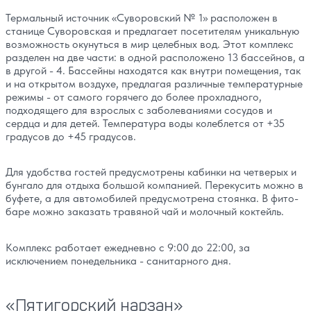
Термальный источник «Суворовский № 1» расположен в
станице Суворовская и предлагает посетителям уникальную
возможность окунуться в мир целебных вод. Этот комплекс
разделен на две части: в одной расположено 13 бассейнов, а
в другой - 4. Бассейны находятся как внутри помещения, так
и на открытом воздухе, предлагая различные температурные
режимы - от самого горячего до более прохладного,
подходящего для взрослых с заболеваниями сосудов и
сердца и для детей. Температура воды колеблется от +35
градусов до +45 градусов.
Для удобства гостей предусмотрены кабинки на четверых и
бунгало для отдыха большой компанией. Перекусить можно в
буфете, а для автомобилей предусмотрена стоянка. В фито-
баре можно заказать травяной чай и молочный коктейль.
Комплекс работает ежедневно с 9:00 до 22:00, за
исключением понедельника - санитарного дня.
«Пятигорский нарзан»