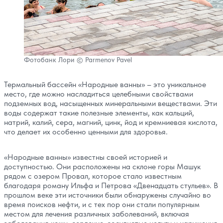
Фотобанк Лори © Parmenov Pavel
Термальный бассейн «Народные ванны» – это уникальное
место, где можно насладиться целебными свойствами
подземных вод, насыщенных минеральными веществами. Эти
воды содержат такие полезные элементы, как кальций,
натрий, калий, сера, магний, цинк, йод и кремниевая кислота,
что делает их особенно ценными для здоровья.
«Народные ванны» известны своей историей и
доступностью. Они расположены на склоне горы Машук
рядом с озером Провал, которое стало известным
благодаря роману Ильфа и Петрова «Двенадцать стульев». В
прошлом веке эти источники были обнаружены случайно во
время поисков нефти, и с тех пор они стали популярным
местом для лечения различных заболеваний, включая