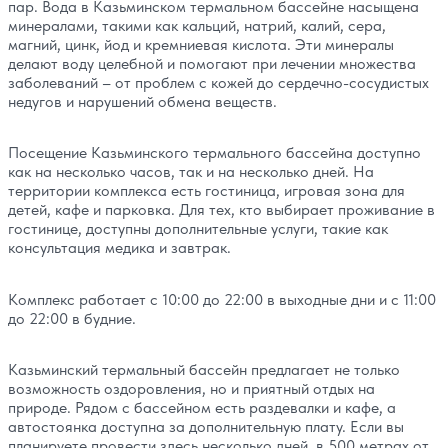
пар. Вода в Казьминском термальном бассейне насыщена
минералами, такими как кальций, натрий, калий, сера,
магний, цинк, йод и кремниевая кислота. Эти минералы
делают воду целебной и помогают при лечении множества
заболеваний – от проблем с кожей до сердечно-сосудистых
недугов и нарушений обмена веществ.
Посещение Казьминского термального бассейна доступно
как на несколько часов, так и на несколько дней. На
территории комплекса есть гостиница, игровая зона для
детей, кафе и парковка. Для тех, кто выбирает проживание в
гостинице, доступны дополнительные услуги, такие как
консультация медика и завтрак.
Комплекс работает с 10:00 до 22:00 в выходные дни и с 11:00
до 22:00 в будние.
Казьминский термальный бассейн предлагает не только
возможность оздоровления, но и приятный отдых на
природе. Рядом с бассейном есть раздевалки и кафе, а
автостоянка доступна за дополнительную плату. Если вы
планируете провести здесь несколько дней, в 500 метрах от