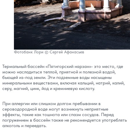
Фотобанк Лори © Сергей Афанасьев
Термальный бассейн «Пятигорский нарзан»- это место, где
можно насладиться теплой, приятной и полезной водой,
бьющей из-под земли. Эти подземные воды насыщены
минеральными веществами, включая кальций, натрий, калий,
серу, магний, цинк, йод и кремниевую кислоту.
При аллергии или слишком долгом пребывании в
сероводородной воде могут возникнуть неприятные
эффекты, такие как тошнота или спазм сосудов. Перед
погружением в бассейн также не рекомендуется употреблять
алкоголь и переедать.