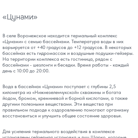
«Цунами»
В селе Воронежское находится термальный комплекс
«Цунами» с семью бассейнами. Температура воды в них
варьируется от +40 градусов до +12 градусов. В некоторых
бассейнах есть гидромассаж и воздушные подушки-гейзеры.
На территории комплекса есть гостиница, рядом с
бассейнами - шезлонги и беседки. Время работы - каждый
день с 10:00 до 20:00.
Вода в бассейнах «Цунами» поступает с глубины 2,5
километра из «Нижнезеленчукской» скважины и богата
йодом, бромом, кремниевой и борной кислотами, а также
другими полезными веществами. Эти вещества при
правильном подходе к оздоровлению помогают организму
восстановиться и улучшить общее состояние здоровья.
Для усиления термального воздействия в комплексе
установлены гейзерная установка и душ Шарко, которые