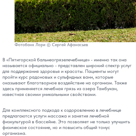
Фотобанк Лори © Сергей Афанасьев
В «Пятигорской бальнеогрязелечебнице» - именно так она
называется официально - представлен широкий спектр услуг
для поддержания здоровья и красоты. Пациенты могут
пройти курс радоновых и сульфидных ванн, которые
оказывают благотворное воздействие на организм. Также
здесь применяется лечебная грязь из озера Тамбукан,
известная своими уникальными свойствами.
Для комплексного подхода к оздоровлению в лечебнице
предлагаются услуги массажа и занятия лечебной
физкультурой в бассейне. Это позволяет не только улучшить
физическое состояние, но и повысить общий тонус
организма.