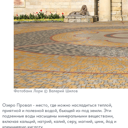
Фотобанк Лори © Валерий Шилов
Озеро Провал - место, где можно насладиться теплой,
приятной и полезной водой, бьющей из-под земли. Эти
подземные воды насыщены минеральными веществами,
включая кальций, натрий, калий, серу, магний, цинк, йод и
кремниевую кислоту.