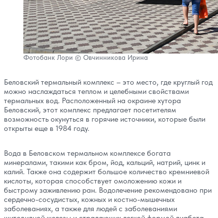
Фотобанк Лори © Овчинникова Ирина
Беловский термальный комплекс – это место, где круглый год
можно наслаждаться теплом и целебными свойствами
термальных вод. Расположенный на окраине хутора
Беловский, этот комплекс предлагает посетителям
возможность окунуться в горячие источники, которые были
открыты еще в 1984 году.
Вода в Беловском термальном комплексе богата
минералами, такими как бром, йод, кальций, натрий, цинк и
калий. Также она содержит большое количество кремниевой
кислоты, которая способствует омоложению кожи и
быстрому заживлению ран. Водолечение рекомендовано при
сердечно-сосудистых, кожных и костно-мышечных
заболеваниях, а также для людей с заболеваниями
щитовидной железы и страдающих легкой формой диабета.