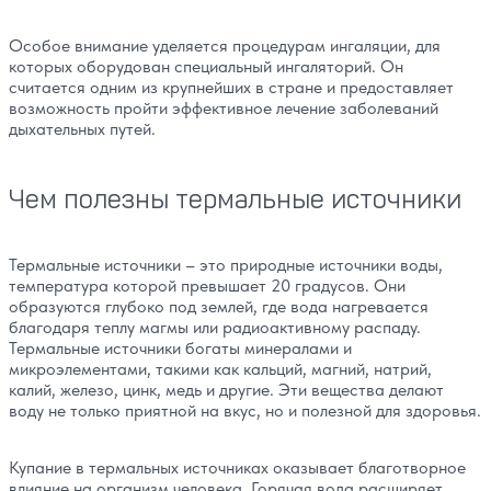
Особое внимание уделяется процедурам ингаляции, для
которых оборудован специальный ингаляторий. Он
считается одним из крупнейших в стране и предоставляет
возможность пройти эффективное лечение заболеваний
дыхательных путей.
Чем полезны термальные источники
Термальные источники – это природные источники воды,
температура которой превышает 20 градусов. Они
образуются глубоко под землей, где вода нагревается
благодаря теплу магмы или радиоактивному распаду.
Термальные источники богаты минералами и
микроэлементами, такими как кальций, магний, натрий,
калий, железо, цинк, медь и другие. Эти вещества делают
воду не только приятной на вкус, но и полезной для здоровья.
Купание в термальных источниках оказывает благотворное
влияние на организм человека. Горячая вода расширяет