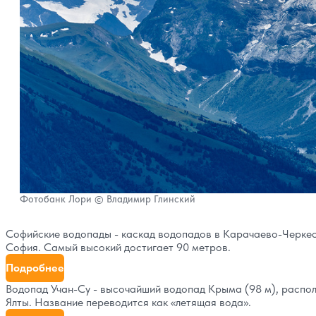
Фотобанк Лори © Владимир Глинский
Софийские водопады - каскад водопадов в Карачаево-Черке
София. Самый высокий достигает 90 метров.
Подробнее
Водопад Учан-Су - высочайший водопад Крыма (98 м), распол
Ялты. Название переводится как «летящая вода».