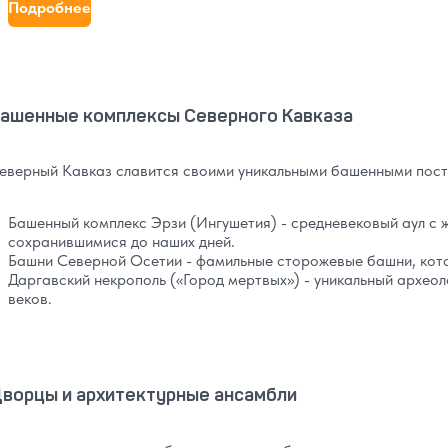
Подробнее
ашенные комплексы Северного Кавказа
еверный Кавказ славится своими уникальными башенными пос
Башенный комплекс Эрзи (Ингушетия) - средневековый аул с
сохранившимися до наших дней.
Башни Северной Осетии - фамильные сторожевые башни, кото
Даргавский некрополь («Город мертвых») - уникальный археол
веков.
ворцы и архитектурные ансамбли