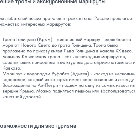
ешие тропы и экскурсионные маршруты
ля любителей пеших прогулок и треккинга юг России предлагает
ножество интересных маршрутов:
Тропа Голицына (Крым) - живописный маршрут вдоль берега
моря от Нового Света до грота Голицына. Тропа была
проложена по приказу князя Льва Голицына в начале XX века.
Большая Кавказская тропа - сеть пешеходных маршрутов,
соединяющих природные и культурные достопримечательност
Кавказа.
Маршрут к водопадам Руфабго (Адыгея) - каскад из нескольк
водопадов, каждый из которых имеет свое название и легенду.
Восхождение на Ай-Петри - подъем на одну из самых известн
вершин Крыма. Можно подняться пешком или воспользоватьс
канатной дорогой.
озможности для экотуризма