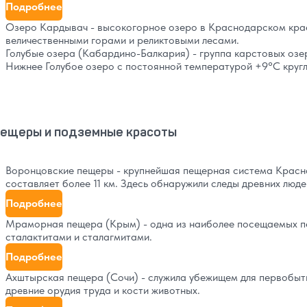
Подробнее
Озеро Кардывач - высокогорное озеро в Краснодарском крае
величественными горами и реликтовыми лесами.
Голубые озера (Кабардино-Балкария) - группа карстовых озе
Нижнее Голубое озеро с постоянной температурой +9°C кругл
ещеры и подземные красоты
Воронцовские пещеры - крупнейшая пещерная система Красн
составляет более 11 км. Здесь обнаружили следы древних люде
Подробнее
Мраморная пещера (Крым) - одна из наиболее посещаемых п
сталактитами и сталагмитами.
Подробнее
Ахштырская пещера (Сочи) - служила убежищем для первобытн
древние орудия труда и кости животных.