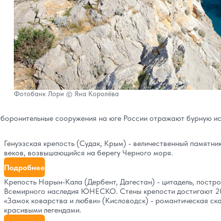
Фотобанк Лори © Яна Королёва
боронительные сооружения на юге России отражают бурную ис
Генуэзская крепость (Судак, Крым) - величественный памятн
веков, возвышающийся на берегу Черного моря.
Подробнее
Крепость Нарын-Кала (Дербент, Дагестан) - цитадель, построе
Всемирного наследия ЮНЕСКО. Стены крепости достигают 20
«Замок коварства и любви» (Кисловодск) - романтическая с
красивыми легендами.