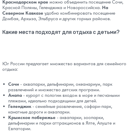
Краснодарском крае
можно объединить посещение Сочи,
Красной Поляны, Геленджика и Новороссийска.
На
Северном Кавказе
удобно комбинировать посещение
Домбая, Архыза, Эльбруса и других горных районов.
Какие места подходят для отдыха с детьми?
Юг России предлагает множество вариантов для семейного
отдыха:
Сочи
- аквапарки, дельфинарии, океанариум, парк
развлечений и множество детских программ.
Анапа
- курорт с пологим входом в море и песчаными
пляжами, идеально подходящими для детей.
Геленджик
- семейные развлечения, сафари-парк,
канатные дороги и аквапарки.
Крымское побережье
- аквапарки, зоопарки,
дельфинарии и парки аттракционов в Ялте, Алуште и
Евпатории.