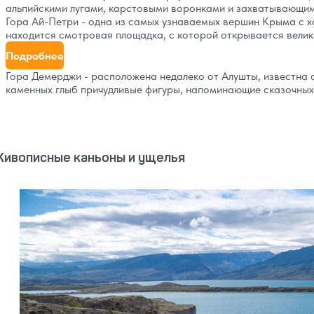
альпийскими лугами, карстовыми воронками и захватывающим
Гора Ай-Петри - одна из самых узнаваемых вершин Крыма с 
находится смотровая площадка, с которой открывается велик
Подробнее
Гора Демерджи - расположена недалеко от Алушты, известна с
каменных глыб причудливые фигуры, напоминающие сказочных
ивописные каньоны и ущелья