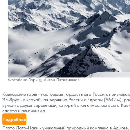
Фотобанк Лори © Антон Пятилышнов
Кавказские горы - настоящая гордость юга России, привлекаю
Эльбрус - высочайшая вершина России и Европы (5642 м), р
вулкан с двумя вершинами, который стал символом всего Кав
спорта и альпинизма.
Подробнее
Плато Лаго-Наки - уникальный природный комплекс в Адыгее,