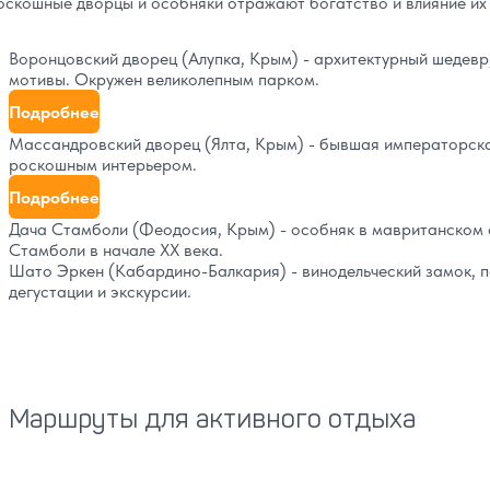
оскошные дворцы и особняки отражают богатство и влияние их 
Воронцовский дворец (Алупка, Крым) - архитектурный шедевр
мотивы. Окружен великолепным парком.
Подробнее
Массандровский дворец (Ялта, Крым) - бывшая императорска
роскошным интерьером.
Подробнее
Дача Стамболи (Феодосия, Крым) - особняк в мавританском
Стамболи в начале XX века.
Шато Эркен (Кабардино-Балкария) - винодельческий замок, п
дегустации и экскурсии.
Маршруты для активного отдыха