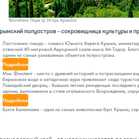
Фотобанк Лори © Игорь Архипов
рымский полуостров - сокровищница культуры и 
Ласточкино гнездо - символ Южного берега Крыма, миниатюр
отвесной 40-метровой Аврориной скале мыса Ай-Тодор. Благ
одним из самых узнаваемых объектов полуострова.
Подробнее
Мыс Фиолент - место с древней историей и потрясающими ви
бирюзовая вода и загадочная аура привлекают сюда туристо
Ливадийский дворец - бывшая летняя резиденция последнего 
здание, выполненное в стиле итальянского Возрождения, окр
Подробнее
Бухта Балаклавы - одна из самых живописных бухт Крыма, ск