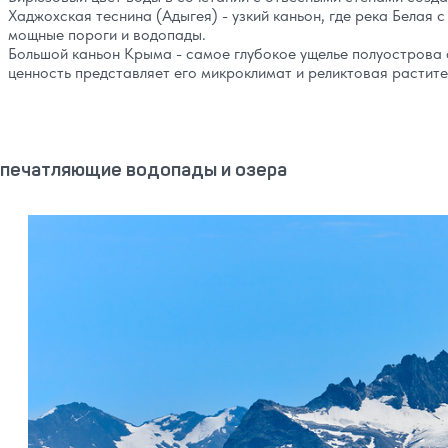
Хаджохская теснина (Адыгея) - узкий каньон, где река Белая
мощные пороги и водопады.
Большой каньон Крыма - самое глубокое ущелье полуострова
ценность представляет его микроклимат и реликтовая растите
печатляющие водопады и озера