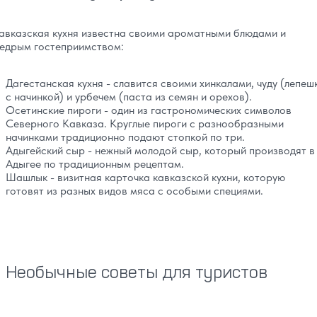
авказская кухня известна своими ароматными блюдами и
едрым гостеприимством:
Дагестанская кухня - славится своими хинкалами, чуду (лепеш
с начинкой) и урбечем (паста из семян и орехов).
Осетинские пироги - один из гастрономических символов
Северного Кавказа. Круглые пироги с разнообразными
начинками традиционно подают стопкой по три.
Адыгейский сыр - нежный молодой сыр, который производят в
Адыгее по традиционным рецептам.
Шашлык - визитная карточка кавказской кухни, которую
готовят из разных видов мяса с особыми специями.
Необычные советы для туристов