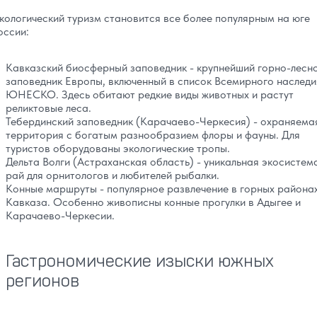
кологический туризм становится все более популярным на юге
оссии:
Кавказский биосферный заповедник - крупнейший горно-лесн
заповедник Европы, включенный в список Всемирного наследи
ЮНЕСКО. Здесь обитают редкие виды животных и растут
реликтовые леса.
Тебердинский заповедник (Карачаево-Черкесия) - охраняема
территория с богатым разнообразием флоры и фауны. Для
туристов оборудованы экологические тропы.
Дельта Волги (Астраханская область) - уникальная экосистем
рай для орнитологов и любителей рыбалки.
Конные маршруты - популярное развлечение в горных района
Кавказа. Особенно живописны конные прогулки в Адыгее и
Карачаево-Черкесии.
Гастрономические изыски южных
регионов