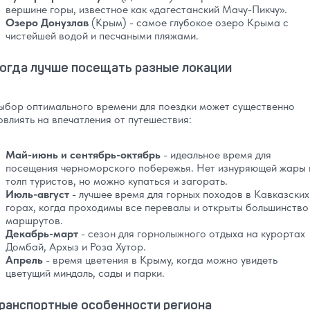
вершине горы, известное как «дагестанский Мачу-Пикчу».
Озеро Донузлав
(Крым) - самое глубокое озеро Крыма с
чистейшей водой и песчаными пляжами.
огда лучше посещать разные локации
ыбор оптимального времени для поездки может существенно
овлиять на впечатления от путешествия:
Май-июнь и сентябрь-октябрь
- идеальное время для
посещения черноморского побережья. Нет изнуряющей жары 
толп туристов, но можно купаться и загорать.
Июль-август
- лучшее время для горных походов в Кавказских
горах, когда проходимы все перевалы и открыты большинство
маршрутов.
Декабрь-март
- сезон для горнолыжного отдыха на курортах
Домбай, Архыз и Роза Хутор.
Апрель
- время цветения в Крыму, когда можно увидеть
цветущий миндаль, сады и парки.
ранспортные особенности региона