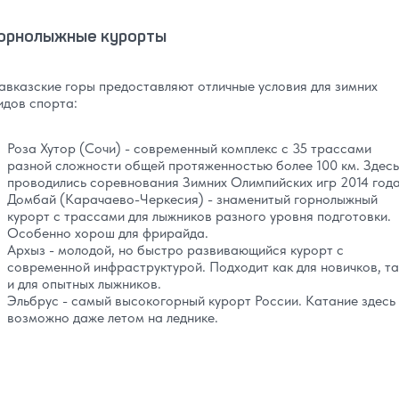
орнолыжные курорты
авказские горы предоставляют отличные условия для зимних
идов спорта:
Роза Хутор (Сочи) - современный комплекс с 35 трассами
разной сложности общей протяженностью более 100 км. Здесь
проводились соревнования Зимних Олимпийских игр 2014 года
Домбай (Карачаево-Черкесия) - знаменитый горнолыжный
курорт с трассами для лыжников разного уровня подготовки.
Особенно хорош для фрирайда.
Архыз - молодой, но быстро развивающийся курорт с
современной инфраструктурой. Подходит как для новичков, та
и для опытных лыжников.
Эльбрус - самый высокогорный курорт России. Катание здесь
возможно даже летом на леднике.