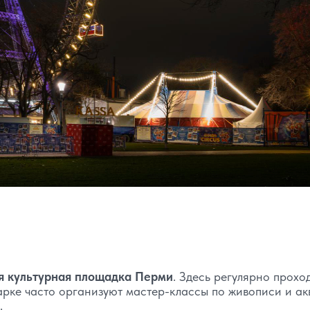
я культурная площадка Перми
. Здесь регулярно прохо
арке часто организуют мастер-классы по живописи и ак
.