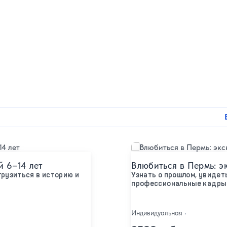
Подробнее
й 6–14 лет
Влюбиться в Пермь: э
рузиться в историю и
Узнать о прошлом, увидет
профессиональные кадры
Индивидуальная
•