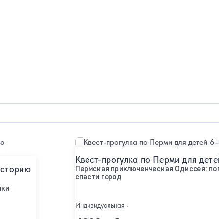
Подробнее
Квест-прогулка по Перми для дете
историю
Пермская приключенческая Одиссея: пог
спасти город
яки
Индивидуальная
•