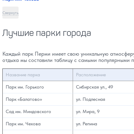
Свернуть
Лучшие парки города
Каждый парк Перми имеет свою уникальную атмосферу
отдыха мы составили таблицу с самыми популярными 
Название парка
Расположение
Парк им. Горького
Сибирская ул., 49
Парк «Балатово»
ул. Подлесная
Сад им. Миндовского
ул. Мира, 9
Парк им. Чехова
ул. Репина