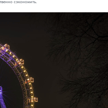
твенно сэкономить.