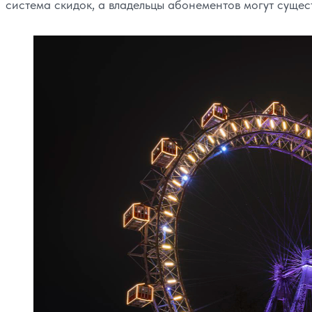
система скидок, а владельцы абонементов могут сущес