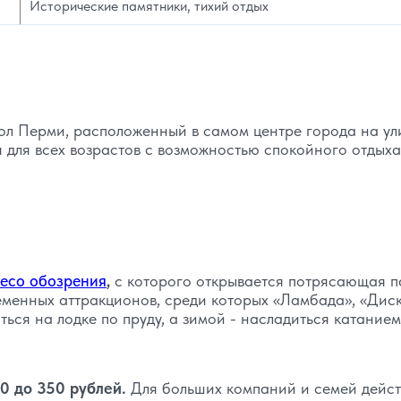
Исторические памятники, тихий отдых
ол Перми, расположенный в самом центре города на ул
 для всех возрастов с возможностью спокойного отдыха
есо обозрения
,
с которого открывается потрясающая 
еменных аттракционов, среди которых «Ламбада», «Диск
ься на лодке по пруду, а зимой - насладиться катанием
50 до 350 рублей.
Для больших компаний и семей дейст