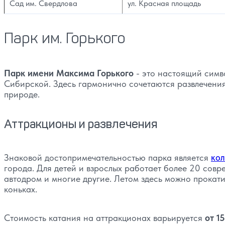
Сад им. Свердлова
ул. Красная площадь
Парк им. Горького
Парк имени Максима Горького
- это настоящий симв
Сибирской. Здесь гармонично сочетаются развлечения
природе.
Аттракционы и развлечения
Знаковой достопримечательностью парка является
кол
города. Для детей и взрослых работает более 20 совр
автодром и многие другие. Летом здесь можно прокатит
коньках.
Стоимость катания на аттракционах варьируется
от 1