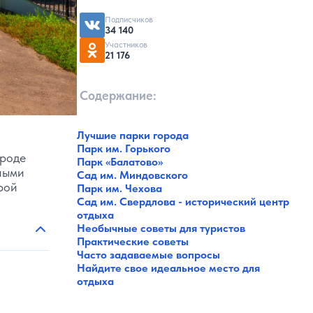
Подписчиков
34 140
Участников
21 176
Содержание:
Лучшие парки города
Парк им. Горького
ороде
Парк «Балатово»
ными
Сад им. Миндовского
рой
Парк им. Чехова
Сад им. Свердлова - исторический центр
отдыха
Необычные советы для туристов
Практические советы
Часто задаваемые вопросы
Найдите свое идеальное место для
отдыха