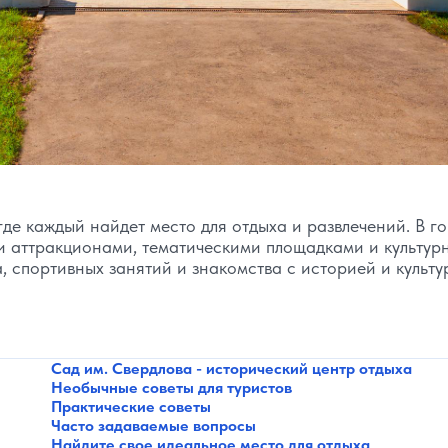
де каждый найдет место для отдыха и развлечений. В г
и аттракционами, тематическими площадками и культур
, спортивных занятий и знакомства с историей и культу
Сад им. Свердлова - исторический центр отдыха
Необычные советы для туристов
Практические советы
Часто задаваемые вопросы
Найдите свое идеальное место для отдыха