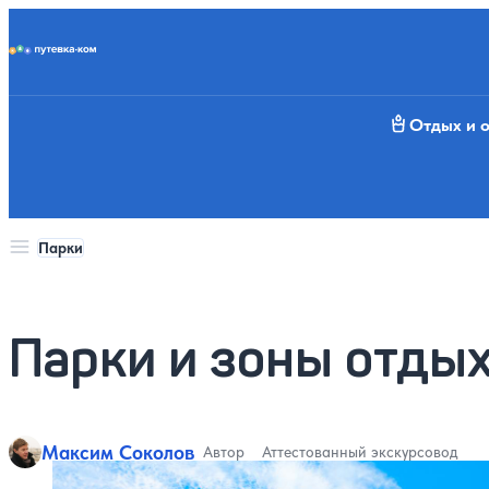
Putevka.com
Отдых и 
Парки
Парки и зоны отдых
Максим Соколов
Автор
Аттестованный экскурсовод