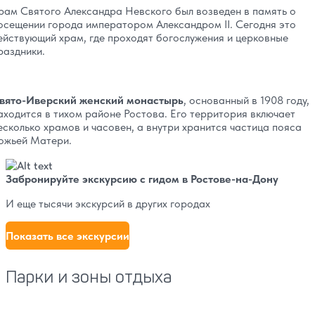
рам Святого Александра Невского был возведен в память о
осещении города императором Александром II. Сегодня это
ействующий храм, где проходят богослужения и церковные
раздники.
вято-Иверский женский монастырь
, основанный в 1908 году,
аходится в тихом районе Ростова. Его территория включает
есколько храмов и часовен, а внутри хранится частица пояса
ожьей Матери.
Забронируйте экскурсию с гидом в Ростове-на-Дону
И еще тысячи экскурсий в других городах
Показать все экскурсии
Парки и зоны отдыха