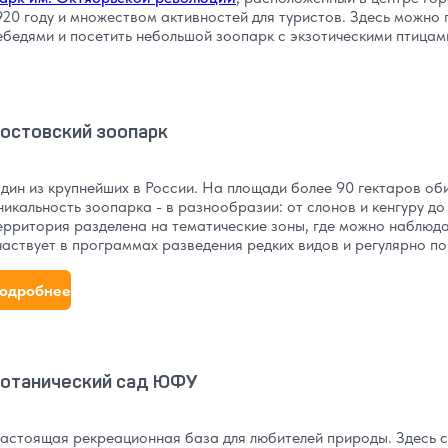
920 году и множеством активностей для туристов. Здесь можно 
ебедями и посетить небольшой зоопарк с экзотическими птицам
остовский зоопарк
дин из крупнейших в России. На площади более 90 гектаров об
никальность зоопарка - в разнообразии: от слонов и кенгуру до
ерритория разделена на тематические зоны, где можно наблюд
частвует в программах разведения редких видов и регулярно п
одробнее
отанический сад ЮФУ
астоящая рекреационная база для любителей природы. Здесь с