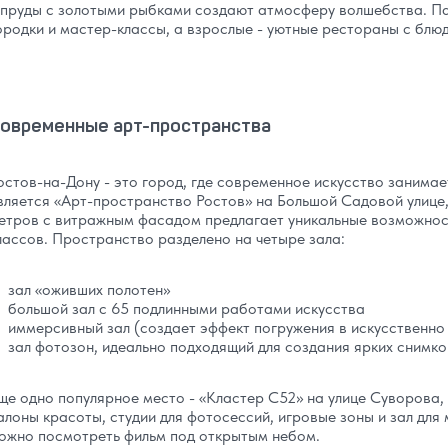
 пруды с золотыми рыбками создают атмосферу волшебства. Па
ородки и мастер-классы, а взрослые - уютные рестораны с блю
овременные арт-пространства
остов-на-Дону - это город, где современное искусство занима
вляется «Арт-пространство Ростов» на Большой Садовой улице
етров с витражным фасадом предлагает уникальные возможност
лассов. Пространство разделено на четыре зала:
зал «оживших полотен»
большой зал с 65 подлинными работами искусства
иммерсивный зал (создает эффект погружения в искусственно
зал фотозон, идеально подходящий для создания ярких снимко
ще одно популярное место - «Кластер С52» на улице Суворова, 
алоны красоты, студии для фотосессий, игровые зоны и зал для
ожно посмотреть фильм под открытым небом.