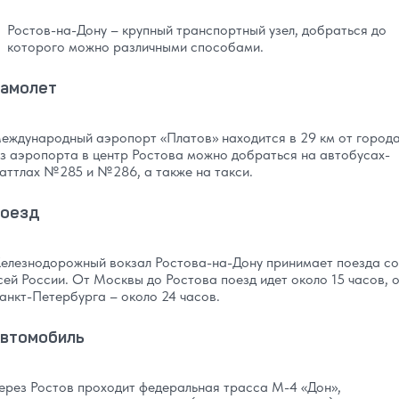
Ростов-на-Дону – крупный транспортный узел, добраться до
которого можно различными способами.
амолет
еждународный аэропорт «Платов» находится в 29 км от города
з аэропорта в центр Ростова можно добраться на автобусах-
аттлах №285 и №286, а также на такси.
оезд
елезнодорожный вокзал Ростова-на-Дону принимает поезда со
сей России. От Москвы до Ростова поезд идет около 15 часов, 
анкт-Петербурга – около 24 часов.
втомобиль
ерез Ростов проходит федеральная трасса М-4 «Дон»,