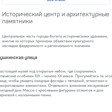
Исторический центр и архитектурные
памятники
Центральная часть города богата историческими зданиями,
многие из которых признаны объектами культурного
наследия федерального и регионального значения.
ушкинская улица
астоящий музей под открытым небом, где сохранились
упеческие особняки XIX – начала XX веков. Прогуляйтесь по это
лице, чтобы увидеть изящные фасады с лепниной, атлантами и
екоративными элементами. Отдельного внимания заслуживает
оходный дом Масса с красивыми фигурами атлантов и дом
ерновой с мозаичными панно.