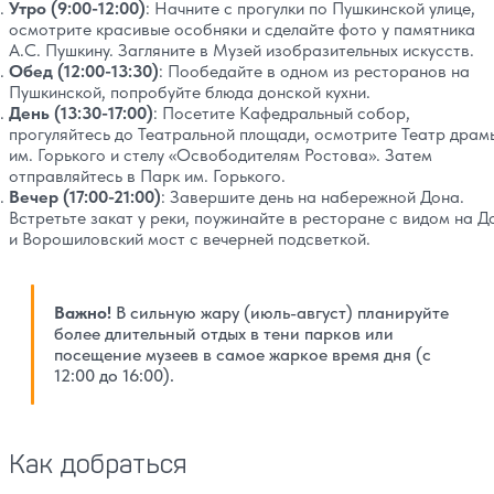
Утро (9:00-12:00)
: Начните с прогулки по Пушкинской улице,
осмотрите красивые особняки и сделайте фото у памятника
А.С. Пушкину. Загляните в Музей изобразительных искусств.
Обед (12:00-13:30)
: Пообедайте в одном из ресторанов на
Пушкинской, попробуйте блюда донской кухни.
День (13:30-17:00)
: Посетите Кафедральный собор,
прогуляйтесь до Театральной площади, осмотрите Театр драм
им. Горького и стелу «Освободителям Ростова». Затем
отправляйтесь в Парк им. Горького.
Вечер (17:00-21:00)
: Завершите день на набережной Дона.
Встретьте закат у реки, поужинайте в ресторане с видом на Д
и Ворошиловский мост с вечерней подсветкой.
Важно!
В сильную жару (июль-август) планируйте
более длительный отдых в тени парков или
посещение музеев в самое жаркое время дня (с
12:00 до 16:00).
Как добраться