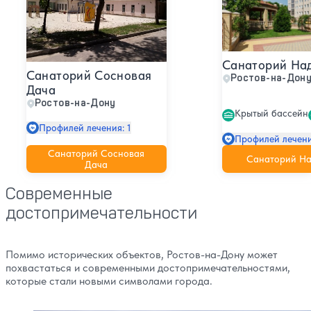
Санаторий На
Санаторий Сосновая
Ростов-на-Дон
Дача
Ростов-на-Дону
Крытый бассейн
Профилей лечения: 1
Профилей лечени
Санаторий Сосновая
Санаторий Н
Дача
Современные
достопримечательности
Помимо исторических объектов, Ростов-на-Дону может
похвастаться и современными достопримечательностями,
которые стали новыми символами города.