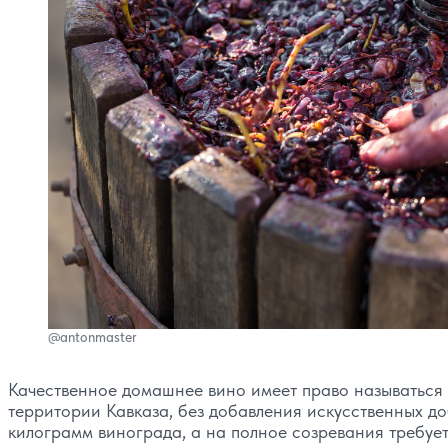
@antonmaster
Качественное домашнее вино имеет право называться 
территории Кавказа, без добавления искусственных до
килограмм винограда, а на полное созревания требует