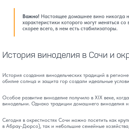
Важно!
Настоящее домашнее вино никогда не
характеристики которого могут меняться со 
скорее всего, в нем есть стабилизаторы.
История виноделия в Сочи и ок
История создания винодельческих традиций в регионе 
обилие солнца и защита гор создали идеальные услов
Особое развитие виноделие получило в XIX веке, когд
винодельни. Однако традиции домашнего виноделия ни
Сегодня в окрестностях Сочи можно посетить как кру
в Абрау-Дюрсо), так и небольшие семейные хозяйства,