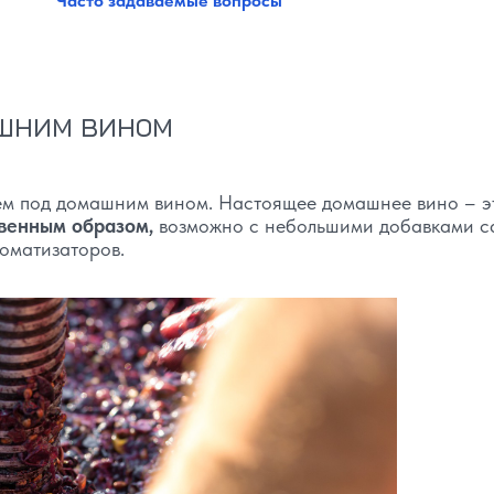
Часто задаваемые вопросы
шним вином
аем под домашним вином. Настоящее домашнее вино – э
венным образом,
возможно с небольшими добавками с
роматизаторов.