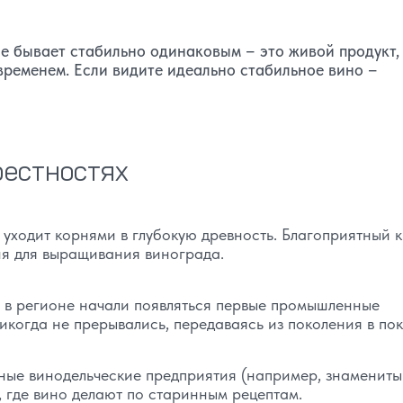
 бывает стабильно одинаковым – это живой продукт,
временем. Если видите идеально стабильное вино –
рестностях
уходит корнями в глубокую древность. Благоприятный к
ия для выращивания винограда.
а в регионе начали появляться первые промышленные
когда не прерывались, передаваясь из поколения в пок
пные винодельческие предприятия (например, знамениты
 где вино делают по старинным рецептам.