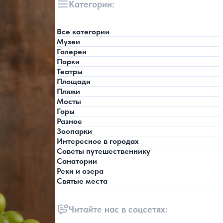
Категории:
Все категории
Музеи
Галереи
Парки
Театры
Площади
Пляжи
Мосты
Горы
Разное
Зоопарки
Интересное в городах
Советы путешественнику
Санатории
Реки и озера
Святые места
Читайте нас в соцсетях: