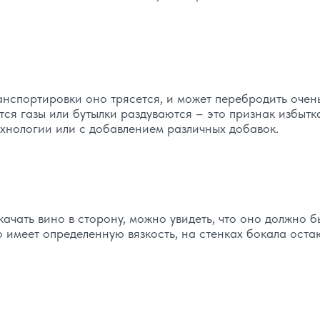
анспортировки оно трясется, и может перебродить очен
тся газы или бутылки раздуваются – это признак избытк
ехнологии или с добавлением различных добавок.
качать вино в сторону, можно увидеть, что оно должно б
 имеет определенную вязкость, на стенках бокала оста