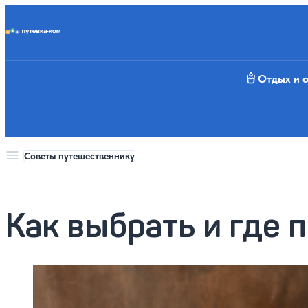
Putevka.com
Отдых и 
Советы путешественнику
Как выбрать и где 