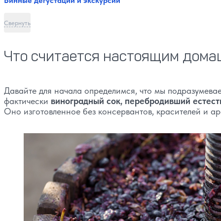
Винные дегустации и экскурсии
Свернуть
Что считается настоящим дома
Давайте для начала определимся, что мы подразумев
фактически
виноградный сок, перебродивший естест
Оно изготовленное без консервантов, красителей и а