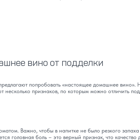
ашнее вино от подделки
 предлагают попробовать «настоящее домашнее вино». 
от несколько признаков, по которым можно отличить под
матом. Важно, чтобы в напитке не было резкого запаха
ется головная боль – это верный признак, что качество 