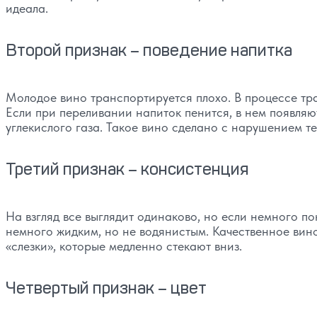
идеала.
Второй признак – поведение напитка
Молодое вино транспортируется плохо. В процессе тр
Если при переливании напиток пенится, в нем появляю
углекислого газа. Такое вино сделано с нарушением т
Третий признак – консистенция
На взгляд все выглядит одинаково, но если немного по
немного жидким, но не водянистым. Качественное вино
«слезки», которые медленно стекают вниз.
Четвертый признак – цвет