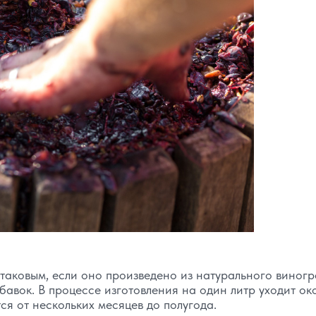
таковым, если оно произведено из натурального виног
бавок. В процессе изготовления на один литр уходит ок
ся от нескольких месяцев до полугода.